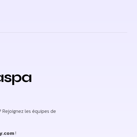
aspa
? Rejoignez les équipes de
cy.com
!