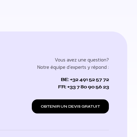
Vous avez une question?
Notre équipe d’experts y répond :
BE: +32 491 52 57 72
FR: +33 7 80 90 56 23
OBTENIR UN DEVIS GRATUIT