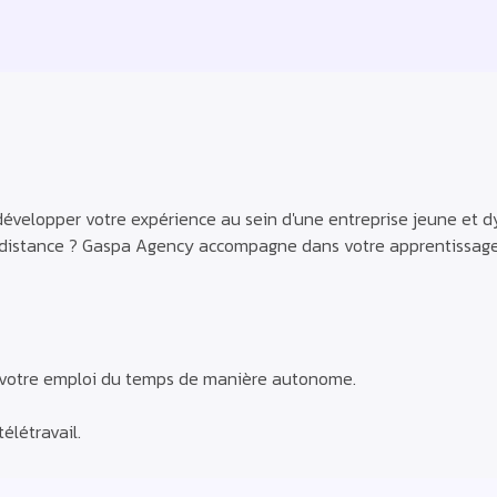
développer votre expérience au sein d'une entreprise jeune et d
 à distance ? Gaspa Agency accompagne dans votre apprentissage
er votre emploi du temps de manière autonome.
élétravail.