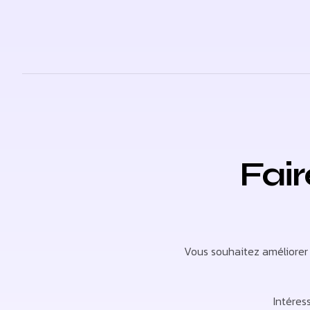
Fai
Vous souhaitez améliorer 
Intéres