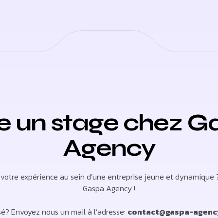
re un stage chez G
Agency
votre expérience au sein d’une entreprise jeune et dynamique 
Gaspa Agency !
sé? Envoyez nous un mail à l’adresse:
contact@gaspa-agen