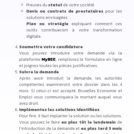
Preuves du
statut
de votre société
Devis ou contrats de prestataires
pour les
solutions envisagées
Plan ou stratégie
expliquant comment ces
outils contribueront à votre transformation
digitale.
Soumettre votre candidature
Vous pouvez introduire votre demande via la
plateforme
MyBEE
, remplissez le formulaire en ligne
et joignez toutes les pièces justificatives.
Suivre la demande
Après avoir introduit la demande, les autorités
compétentes examineront votre dossier dans les 4
mois. Si celui-ci est accepté, Bruxelles Economie et
Emploi vous communiquera le montant auquel vous
avez droit.
Implémentez les solutions identifiées
Pour finir, il faut implanter la solution ou les solutions.
Vous pouvez le faire
au plus tôt le lendemain
de
l’introduction de la demande et
au plus tard 3 mois