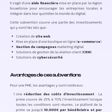
Il s’agit d’une
aide financière
mise en place par la région
bruxelloise pour encourager les entreprises locales à
intégrer dans leur quotidien le monde du digital.
Cette subvention couvre une partie des investissements
qui y sont liés tels que :
Création de
site web
Mise en place d’une boutique en ligne (
e-commerce
)
Gestion de campagnes
marketing digital
Solutions de gestion de la relation client (
CRM
)
Solutions de
cybersécurité
Avantages de ces subventions
Pour une PME, les avantages y sont nombreux :
Une
réduction des coûts d’investissement
: La
prime couvre de 25% à 70% l’investissement lorsque
toutes les conditions sont réunies. Le plafond de la
prime va jusqu’à
10.000€
par bénéficiaire et par