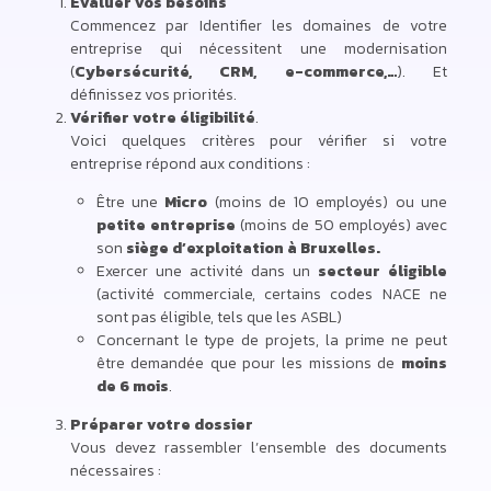
Évaluer vos besoins
Commencez par Identifier les domaines de votre
entreprise qui nécessitent une modernisation
(
Cybersécurité, CRM, e-commerce,…
). Et
définissez vos priorités.
Vérifier votre éligibilité
.
Voici quelques critères pour vérifier si votre
entreprise répond aux conditions :
Être une
Micro
(moins de 10 employés) ou une
petite entreprise
(moins de 50 employés) avec
son
siège d’exploitation à Bruxelles.
Exercer une activité dans un
secteur éligible
(activité commerciale, certains codes NACE ne
sont pas éligible, tels que les ASBL)
Concernant le type de projets, la prime ne peut
être demandée que pour les missions de
moins
de 6 mois
.
Préparer votre dossier
Vous devez rassembler l’ensemble des documents
nécessaires :